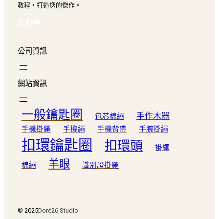
教程，打造您的傑作。
Instagram
Facebook
YouTube
公司資訊
網站資訊
一般鑰匙圈
手作木器
包芯棉繩
手機掛繩
手機繩
手機背帶
手腕掛繩
扣環鑰匙圈
扣環頭
掛繩
羊眼
棉繩
識別證掛繩
© 2025
Doré26 Studio