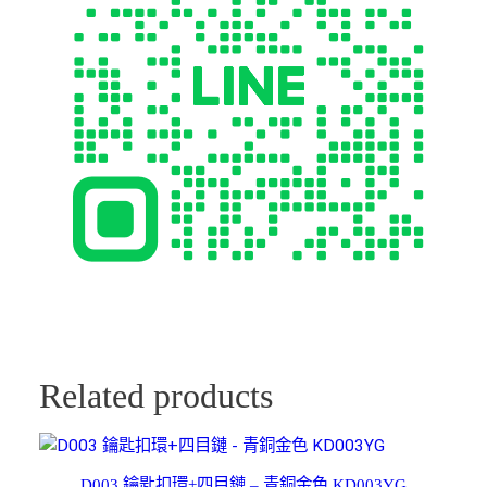
0
1
N
I
數
量
Related products
D003 鑰匙扣環+四目鏈 – 青銅金色 KD003YG