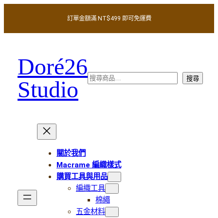
訂單金額滿 NT$499 即可免運費
Doré26
搜
搜尋
Studio
尋
關於我們
Macrame 編織樣式
購買工具與用品
編織工具
棉繩
五金材料