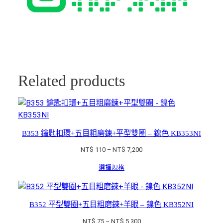
Related products
B353 鑰匙扣環+五目粗磨鍊+平型雙圈 – 鎳色 KB353NI
價
NT$
110
–
NT$
7,200
格
選擇規格
範
圍：
NT$ 110
到
B352 平型雙圈+五目粗磨鍊+羊眼 – 鎳色 KB352NI
NT$ 7,200
價
NT$
75
–
NT$
5,300