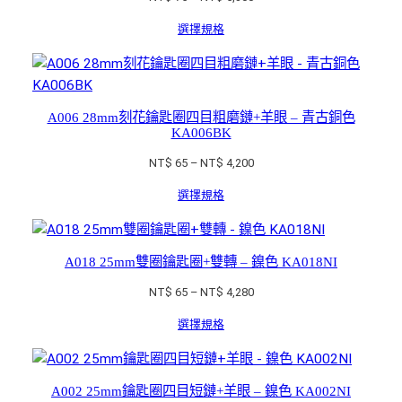
格
選擇規格
範
圍：
NT$ 75
到
NT$ 5,300
A006 28mm刻花鑰匙圈四目粗磨鏈+羊眼 – 青古銅色
KA006BK
價
NT$
65
–
NT$
4,200
格
選擇規格
範
圍：
NT$ 65
到
A018 25mm雙圈鑰匙圈+雙轉 – 鎳色 KA018NI
NT$ 4,200
價
NT$
65
–
NT$
4,280
格
選擇規格
範
圍：
NT$ 65
到
A002 25mm鑰匙圈四目短鏈+羊眼 – 鎳色 KA002NI
NT$ 4,280