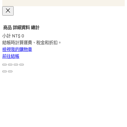
商品
詳細資料
總計
小計
NT$ 0
購
結帳時計算運費、稅金和折扣。
檢視我的購物車
物
前往結帳
車
商
品