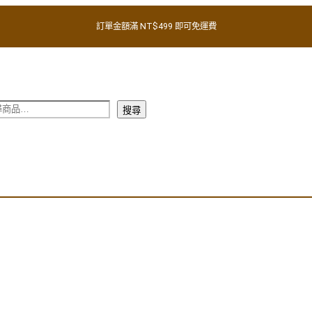
訂單金額滿 NT$499 即可免運費
搜尋