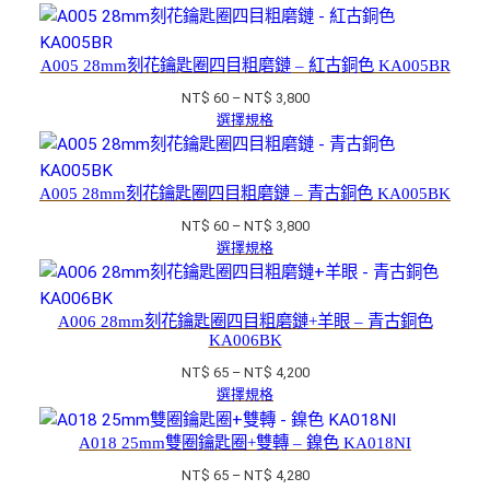
範
圍：
NT$ 60
A005 28mm刻花鑰匙圈四目粗磨鏈 – 紅古銅色 KA005BR
到
價
NT$
60
–
NT$
3,800
NT$ 3,150
格
選擇規格
範
圍：
NT$ 60
A005 28mm刻花鑰匙圈四目粗磨鏈 – 青古銅色 KA005BK
到
價
NT$
60
–
NT$
3,800
NT$ 3,800
格
選擇規格
範
圍：
NT$ 60
A006 28mm刻花鑰匙圈四目粗磨鏈+羊眼 – 青古銅色
到
KA006BK
NT$ 3,800
價
NT$
65
–
NT$
4,200
格
選擇規格
範
圍：
A018 25mm雙圈鑰匙圈+雙轉 – 鎳色 KA018NI
NT$ 65
價
NT$
65
–
NT$
4,280
到