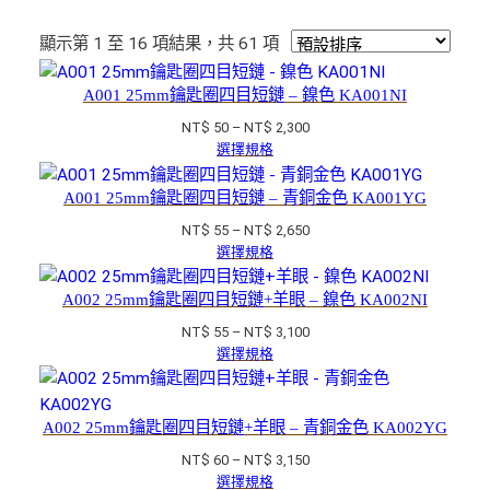
顯示第 1 至 16 項結果，共 61 項
A001 25mm鑰匙圈四目短鏈 – 鎳色 KA001NI
價
NT$
50
–
NT$
2,300
格
選擇規格
範
圍：
A001 25mm鑰匙圈四目短鏈 – 青銅金色 KA001YG
NT$ 50
價
NT$
55
–
NT$
2,650
到
格
選擇規格
NT$ 2,300
範
圍：
A002 25mm鑰匙圈四目短鏈+羊眼 – 鎳色 KA002NI
NT$ 55
價
NT$
55
–
NT$
3,100
到
格
選擇規格
NT$ 2,650
範
圍：
NT$ 55
A002 25mm鑰匙圈四目短鏈+羊眼 – 青銅金色 KA002YG
到
價
NT$
60
–
NT$
3,150
NT$ 3,100
格
選擇規格