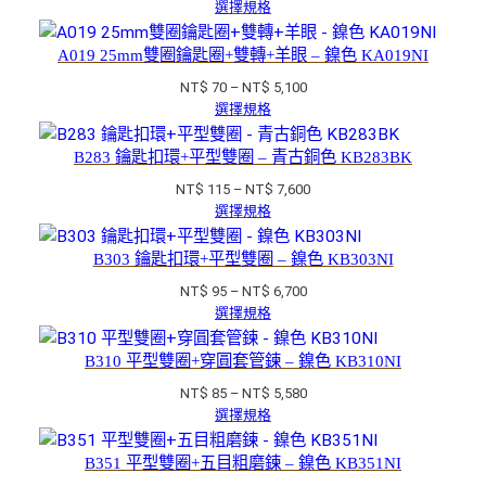
格
選擇規格
NT$ 4,200
範
圍：
A019 25mm雙圈鑰匙圈+雙轉+羊眼 – 鎳色 KA019NI
NT$ 65
價
NT$
70
–
NT$
5,100
到
格
選擇規格
NT$ 4,280
範
圍：
B283 鑰匙扣環+平型雙圈 – 青古銅色 KB283BK
NT$ 70
價
NT$
115
–
NT$
7,600
到
格
選擇規格
NT$ 5,100
範
圍：
B303 鑰匙扣環+平型雙圈 – 鎳色 KB303NI
NT$ 115
價
NT$
95
–
NT$
6,700
到
格
選擇規格
NT$ 7,600
範
圍：
B310 平型雙圈+穿圓套管鍊 – 鎳色 KB310NI
NT$ 95
價
NT$
85
–
NT$
5,580
到
格
選擇規格
NT$ 6,700
範
圍：
B351 平型雙圈+五目粗磨鍊 – 鎳色 KB351NI
NT$ 85