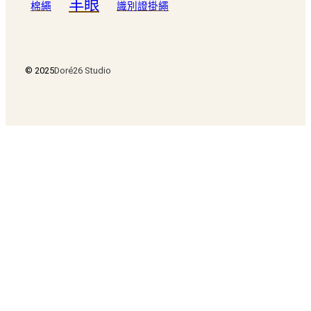
羊眼
棉繩
識別證掛繩
© 2025
Doré26 Studio