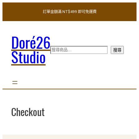
跳
訂單金額滿 NT$499 即可免運費
至
主
要
Doré26
內
容
搜
Studio
搜尋
尋
Checkout