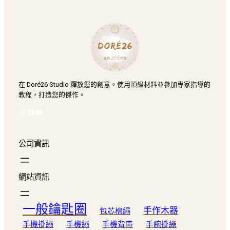
在 Doré26 Studio 釋放您的創意。使用頂級材料並參加專家指導的
教程，打造您的傑作。
Instagram
Facebook
YouTube
公司資訊
網站資訊
一般鑰匙圈
手作木器
包芯棉繩
手機掛繩
手機繩
手機背帶
手腕掛繩