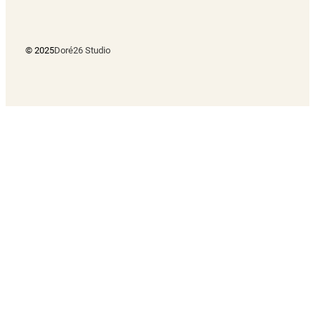
© 2025
Doré26 Studio